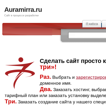
Auramirra.ru
Сайт в процессе разработки
IT-работа
Сделать сайт просто 
три»!
Раз.
Выбрать и
зарегистриро
доменное имя.
Два.
Заказать хостинг, выбр
тарифный план или заказать установку выделе
Три.
Заказать создание сайта у нашего спец