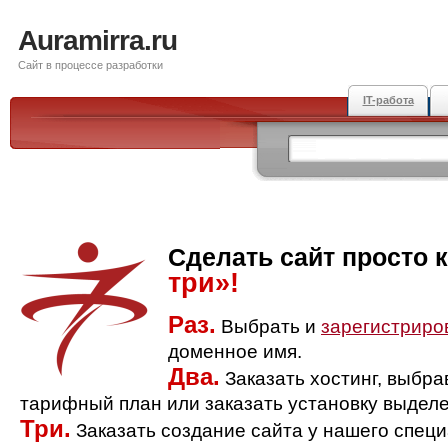
Auramirra.ru
Сайт в процессе разработки
IT-работа
Сделать сайт просто 
три»!
Раз.
Выбрать и
зарегистриро
доменное имя.
Два.
Заказать хостинг, выбр
тарифный план или заказать установку выделе
Три.
Заказать создание сайта у нашего спец