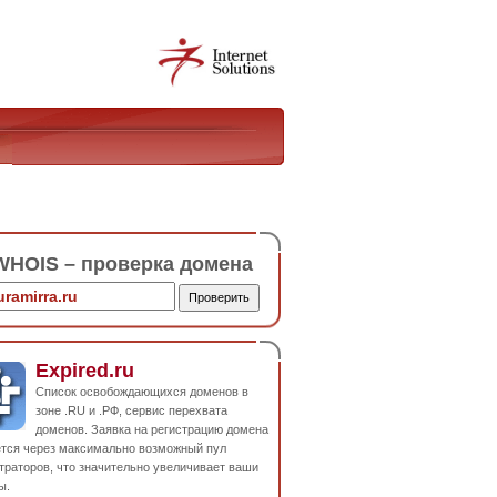
HOIS – проверка домена
Expired.ru
Список освобождающихся доменов в
зоне .RU и .РФ, сервис перехвата
доменов. Заявка на регистрацию домена
ется через максимально возможный пул
траторов, что значительно увеличивает ваши
ы.