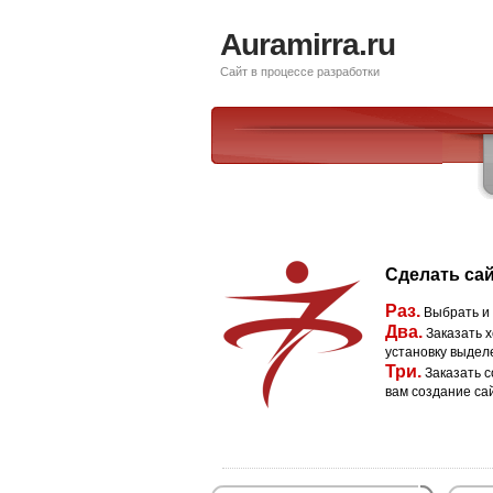
Auramirra.ru
Сайт в процессе разработки
Сделать сай
Раз.
Выбрать и
Два.
Заказать х
установку выдел
Три.
Заказать с
вам создание са