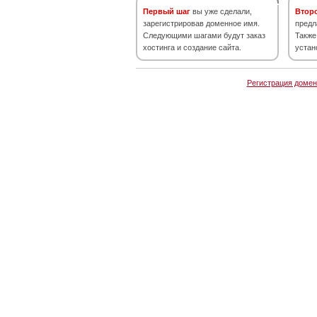
Первый шаг
вы уже сделали,
Втор
зарегистрировав доменное имя.
предл
Следующими шагами будут заказ
Также
хостинга и создание сайта.
устан
Регистрация домен