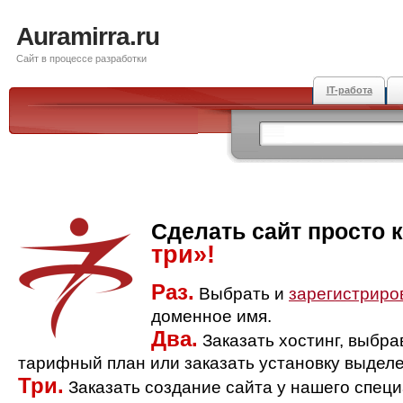
Auramirra.ru
Сайт в процессе разработки
IT-работа
Сделать сайт просто 
три»!
Раз.
Выбрать и
зарегистриро
доменное имя.
Два.
Заказать хостинг, выбр
тарифный план или заказать установку выделе
Три.
Заказать создание сайта у нашего спец