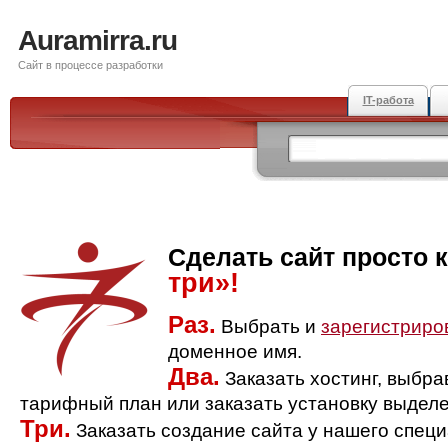
Auramirra.ru
Сайт в процессе разработки
IT-работа
Сделать сайт просто 
три»!
Раз.
Выбрать и
зарегистриро
доменное имя.
Два.
Заказать хостинг, выбр
тарифный план или заказать установку выделе
Три.
Заказать создание сайта у нашего спец